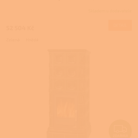
R
Skladem u dodavatele
M
DETAIL
52 504 Kč
A
Zelená
Hnědá
Z
ZDARMA