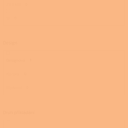
23,0 kW
0
11
0
Design
Designová
1
Norská
0
Moderní
0
Druh přikládání