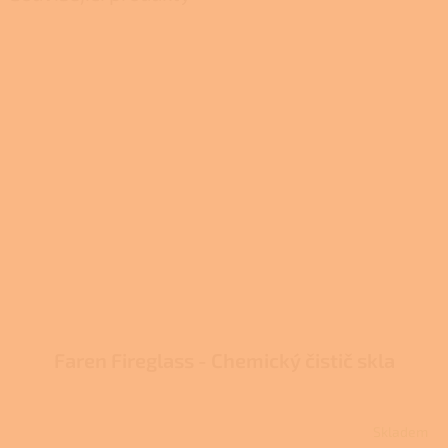
Faren Fireglass - Chemický čistič skla
Skladem
Průměrné