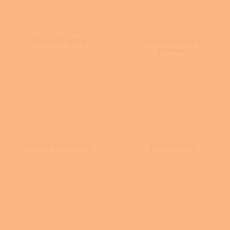
DOTOVANÉ KOTLE
Kotle na pelety a
biomasu
Kotle na tuhá paliva
Plynové kotle