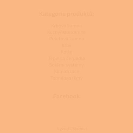
Kategorie produktů:
Krbová kamna
Kuchyňská kamna
Peletová kamna
Krby
Kotle
Tepelná čerpadla
Solární systémy
Klimatizace
Topné systémy
Facebook
Vytvořil Shoptet