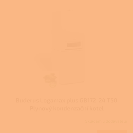
Buderus Logamax plus GB172-24 T50
Plynový kondenzační kotel
Skladem u dodavatele
Průměrné
hodnocení