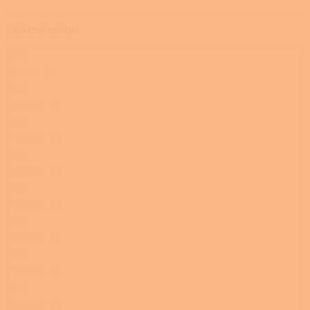
Celkový výkon
8 kW
0
32 kW
0
13 kW
0
24 kW
0
18 kW
0
35 kW
0
12 kW
0
20 kW
0