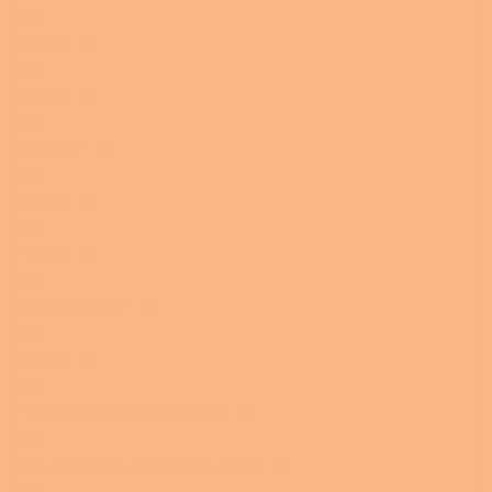
40 kW
0
50 kW
0
49,9 kW
0
49 kW
0
70 kW
0
20 kW / 20 kW
0
26 kW
0
17-25 kW/6-20 kW/15-30 kW
0
25 - 35 kW / 6 - 20 kW / 15 - 30 kW
0