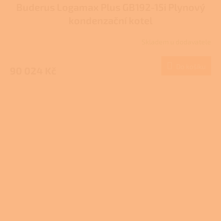
Buderus Logamax Plus GB192-15i Plynový
kondenzační kotel
Skladem u dodavatele
Do košíku
90 024 Kč