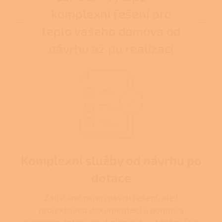
komplexní řešení pro
teplo vašeho domova od
návrhu až po realizaci
Komplexní služby od návrhu po
dotace
Zajistíme nejen návrh řešení, ale i
projektovou dokumentaci a pomoc s
vyřízením dotací na ekologické vytápění. Díky