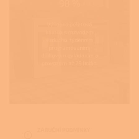
98 %
Výkonná peletová
kamna s rozvodem
vzduchu, týdenním
programováním,
dálkovým ovládáním a
provozem až 29 hodin.
ZARUČNÍ PODMÍNKY