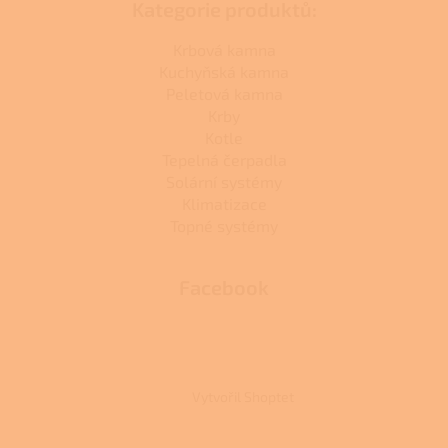
Kategorie produktů:
Krbová kamna
Kuchyňská kamna
Peletová kamna
Krby
Kotle
Tepelná čerpadla
Solární systémy
Klimatizace
Topné systémy
Facebook
Vytvořil Shoptet