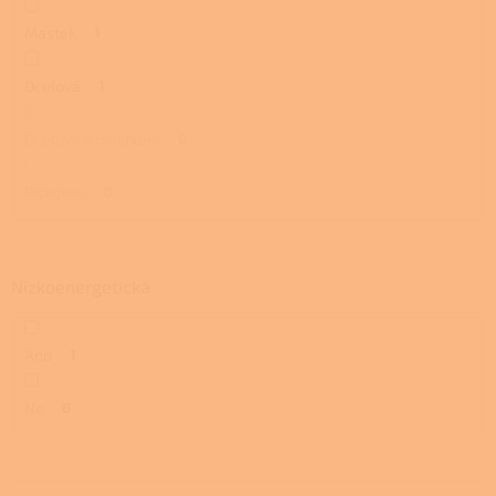
Mastek
1
Ocelová
1
Ocelová s mastkem
0
Pískovec
0
Nízkoenergetická
Ano
1
Ne
8