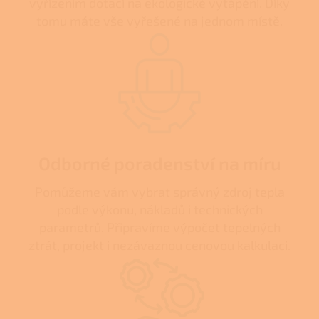
vyřízením dotací na ekologické vytápění. Díky
tomu máte vše vyřešené na jednom místě.
Odborné poradenství na míru
Pomůžeme vám vybrat správný zdroj tepla
podle výkonu, nákladů i technických
parametrů. Připravíme výpočet tepelných
ztrát, projekt i nezávaznou cenovou kalkulaci.