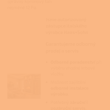
správný komínový tah
nejméně 12 Pa.
Jsme autorizovaný
zástupce italského
výrobce Haas+Sohn
Garantujeme odborný
prodej a servis
Odborné poradenství
při
výběru vhodné krbové
vložky.
Možnost zajištění
odborné instalace
výrobku
.
Potřebný
záruční i
pozáruční servis
.