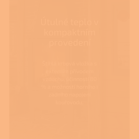
Útulné teplo v
kompaktním
provedení
Štíhlá krbová vložka s
externím přívodem
vzduchu, účinností 80
% a možností horního i
zadního napojení
kouřovodu.