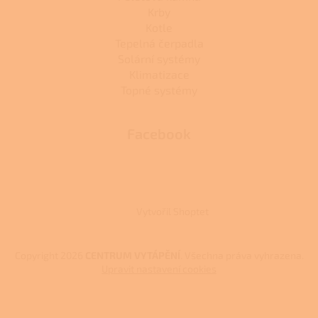
Krby
Kotle
Tepelná čerpadla
Solární systémy
Klimatizace
Topné systémy
Facebook
Vytvořil Shoptet
Copyright 2026
CENTRUM VYTÁPĚNÍ
. Všechna práva vyhrazena.
Upravit nastavení cookies