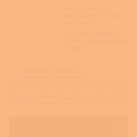
Prodej výrobků od
autorizovaného prodejce
Haas+Sohn.
Proškolený personál s
certifikací autorizovaného
prodejce.
Je Malvik IV vhodná do
nízkoenergetického domu?
Lze kouřovod připojit zezadu i shora?