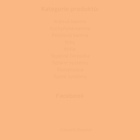
Kategorie produktů:
Krbová kamna
Kuchyňská kamna
Peletová kamna
Krby
Kotle
Tepelná čerpadla
Solární systémy
Klimatizace
Topné systémy
Facebook
Vytvořil Shoptet