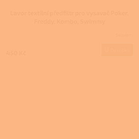
Lavor textilní předfiltr pro vysavač Poker,
Freddy, Kombo, Swimmy
Skladem
Do košíku
450 Kč