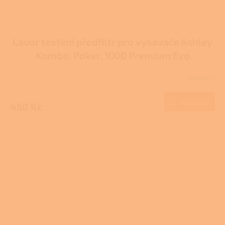
Lavor textilní předfiltr pro vysavače Ashley
Kombo, Poker, 1000 Premium Evo
Skladem
Do košíku
450 Kč