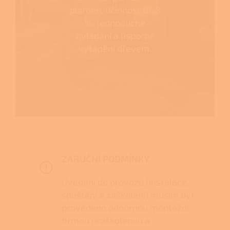
plamen, účinnost 85,3
%, jednoduché
ovládání a úsporné
vytápění dřevem.
ZARUČNÍ PODMÍNKY
Uvedení do provozu (instalace,
spuštění a zaškolení) musím být
provedeno odbornou montážní
firmou proškolenou a