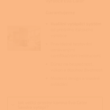
výrobce Eva Calor
Garantujeme
Kvalitní vytápěcí systém
od předního italského
výrobce
Pravidelné testování
uznávanými
certifikačními institucemi
Důraz na bezpečnost,
výkon a dlouhou životnost
Moderní design a snadné
ovládání
Jak velký prostor kamna Eva Calor
Sandra vytopí?