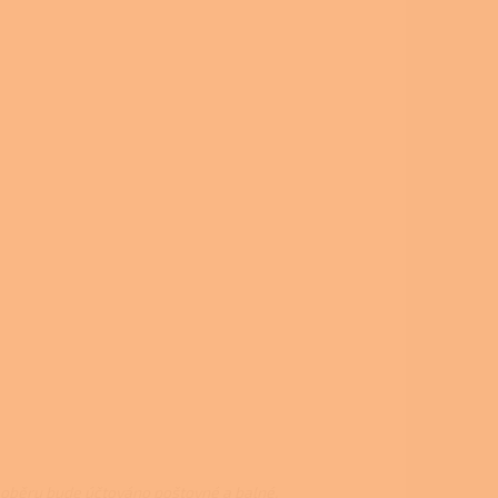
m oběru bude účtováno poštovné a balné.