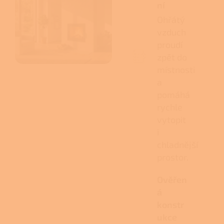
ní
Ohřátý
vzduch
proudí
zpět do
místnosti
a
pomáhá
rychle
vytopit
i
chladnější
prostor.
Ověřen
á
konstr
ukce