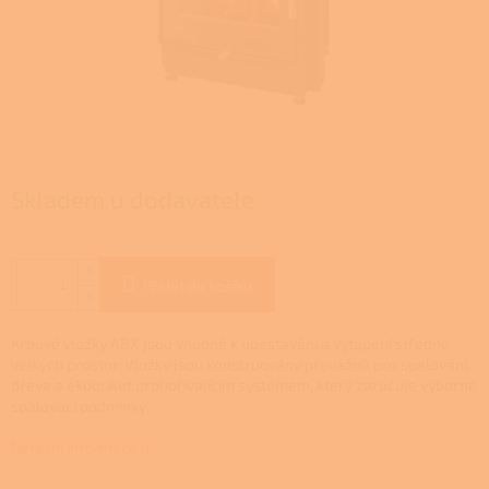
Skladem u dodavatele
Přidat do košíku
Krbové vložky ABX jsou vhodné k obestavění a vytápění středně
velkých prostor. Vložky jsou konstruovány převážně pro spalování
dřeva a ekobriket prohořívajícím systémem, který zaručuje výborné
spalovací podmínky.
Detailní informace