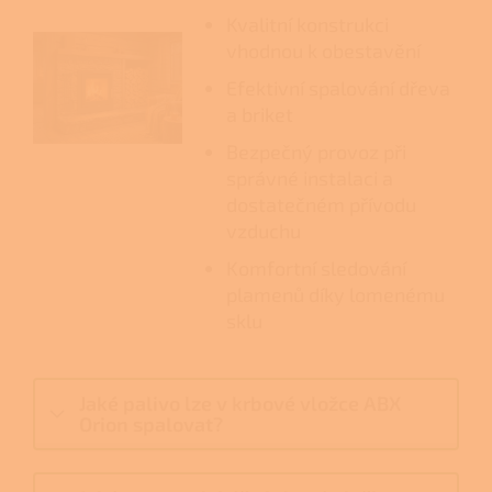
Kvalitní konstrukci
vhodnou k obestavění
Efektivní spalování dřeva
a briket
Bezpečný provoz při
správné instalaci a
dostatečném přívodu
vzduchu
Komfortní sledování
plamenů díky lomenému
sklu
Jaké palivo lze v krbové vložce ABX
Orion spalovat?