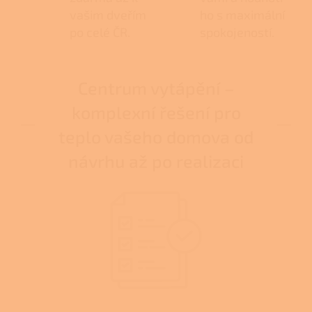
vašim dveřím
ho s maximální
po celé ČR.
spokojeností.
Centrum vytápění –
komplexní řešení pro
teplo vašeho domova od
návrhu až po realizaci