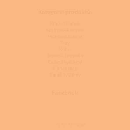
Kategorie produktů:
Krbová kamna
Kuchyňská kamna
Peletová kamna
Krby
Kotle
Tepelná čerpadla
Solární systémy
Klimatizace
Topné systémy
Facebook
Vytvořil Shoptet