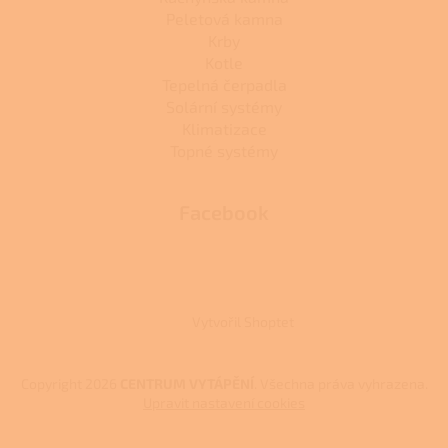
Peletová kamna
Krby
Kotle
Tepelná čerpadla
Solární systémy
Klimatizace
Topné systémy
Facebook
Vytvořil Shoptet
Copyright 2026
CENTRUM VYTÁPĚNÍ
. Všechna práva vyhrazena.
Upravit nastavení cookies