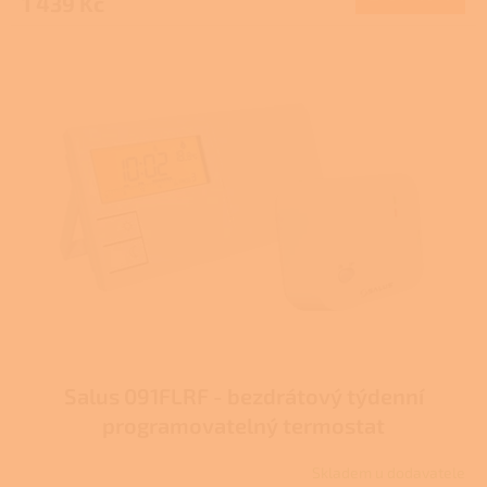
1 439 Kč
Salus 091FLRF - bezdrátový týdenní
programovatelný termostat
Skladem u dodavatele