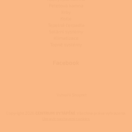
Peletová kamna
Krby
Kotle
Tepelná čerpadla
Solární systémy
Klimatizace
Topné systémy
Facebook
Vytvořil Shoptet
Copyright 2026
CENTRUM VYTÁPĚNÍ
. Všechna práva vyhrazena.
Upravit nastavení cookies