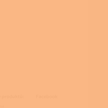
e produktů:
Facebook
na