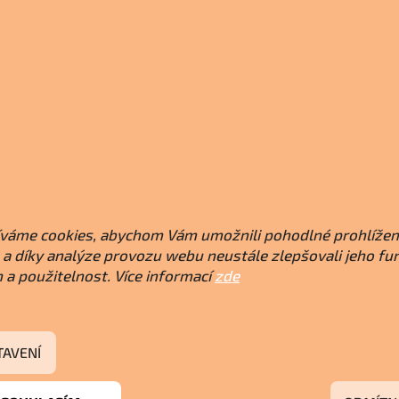
váme cookies, abychom Vám umožnili pohodlné prohlížen
a díky analýze provozu webu neustále zlepšovali jeho fu
 a použitelnost. Více informací
zde
TAVENÍ