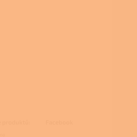
e produktů:
Facebook
na