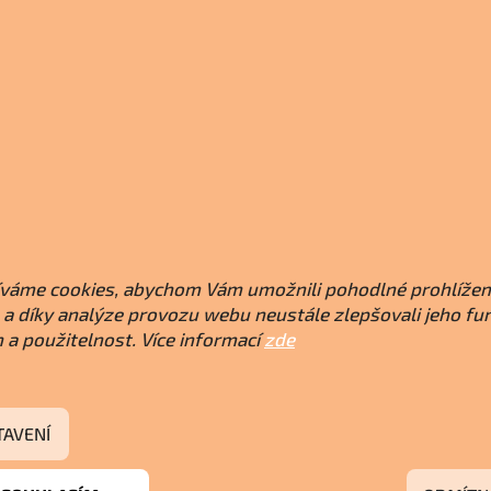
váme cookies, abychom Vám umožnili pohodlné prohlížen
a díky analýze provozu webu neustále zlepšovali jeho fu
 a použitelnost. Více informací
zde
TAVENÍ