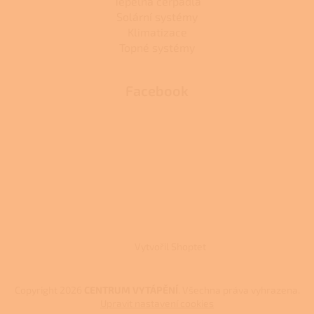
Tepelná čerpadla
Solární systémy
Klimatizace
Topné systémy
Facebook
Vytvořil Shoptet
Copyright 2026
CENTRUM VYTÁPĚNÍ
. Všechna práva vyhrazena.
Upravit nastavení cookies