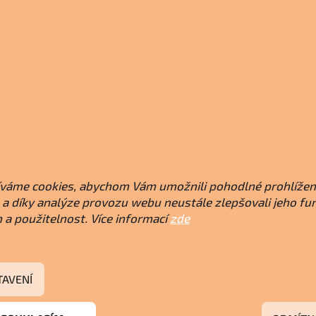
váme cookies, abychom Vám umožnili pohodlné prohlížen
a díky analýze provozu webu neustále zlepšovali jeho fu
 a použitelnost. Více informací
zde
TAVENÍ