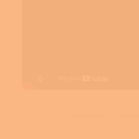
PŘEDCHOZÍ ČLÁNEK
DALŠÍ ČL