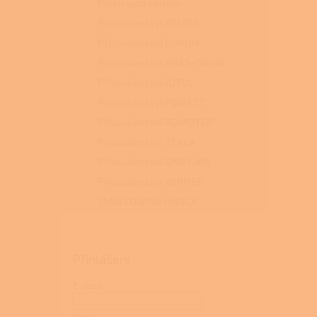
Plech pod kamna
Příslušenství ATMOS
Příslušenství DAKON
Příslušenství HAAS+SOHN
Příslušenství JOTUL
Příslušenství PONAST
Příslušenství ROMOTOP
Příslušenství TEKLA
Příslušenství UNIFLAM
Příslušenství VERNER
SMALTOVANÉ HRNCE
Přihlášení
E-mail
Heslo