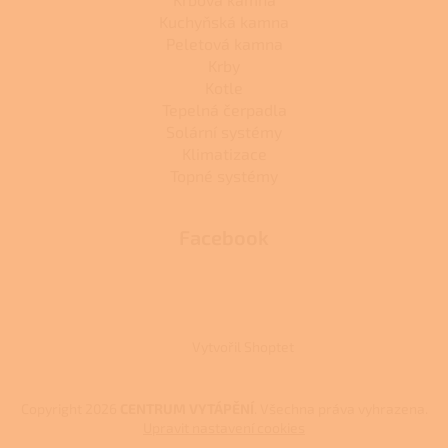
Kuchyňská kamna
Peletová kamna
Krby
Kotle
Tepelná čerpadla
Solární systémy
Klimatizace
Topné systémy
Facebook
Vytvořil Shoptet
Copyright 2026
CENTRUM VYTÁPĚNÍ
. Všechna práva vyhrazena.
Upravit nastavení cookies