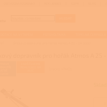
OBCHODNÍ PODMÍNKY
REKLAMACE
GDPR
BLOG
HLEDAT
DOTACE NA VYTÁPĚNÍ
FOTOVOLTAIKA
TEPELNÁ ČERPADLA
VÍ
Šnekový dopravník pro hořák Atmos A 25 - DA 3000
kový dopravník pro hořák Atmos A 25 
PRAVA
ZAJIŠŤUJEME
RMA PŘI
REALIZACE NA
Značka:
ATMOS
LATBĚ
KLÍČ
EDEM
Sklad