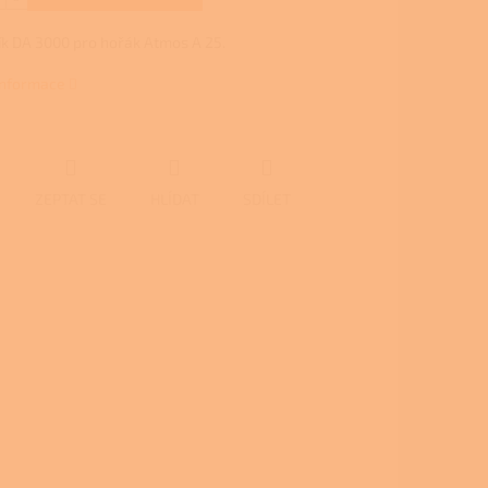
k DA 3000 pro hořák Atmos A 25.
 informace
ZEPTAT SE
HLÍDAT
SDÍLET