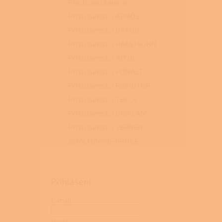
Plech pod kamna
Příslušenství ATMOS
Příslušenství DAKON
Příslušenství HAAS+SOHN
Příslušenství JOTUL
Příslušenství PONAST
Příslušenství ROMOTOP
Příslušenství TEKLA
Příslušenství UNIFLAM
Příslušenství VERNER
SMALTOVANÉ HRNCE
Přihlášení
E-mail
Heslo