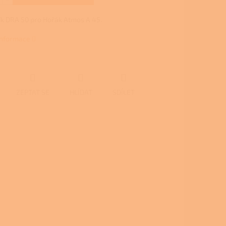
k DRA 50 pro Hořák Atmos A 45.
 informace
ZEPTAT SE
HLÍDAT
SDÍLET