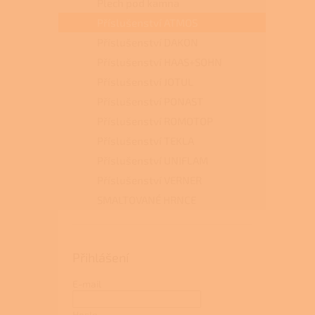
Plech pod kamna
Příslušenství ATMOS
Příslušenství DAKON
Příslušenství HAAS+SOHN
Příslušenství JOTUL
Příslušenství PONAST
Příslušenství ROMOTOP
Příslušenství TEKLA
Příslušenství UNIFLAM
Příslušenství VERNER
SMALTOVANÉ HRNCE
Přihlášení
E-mail
Heslo