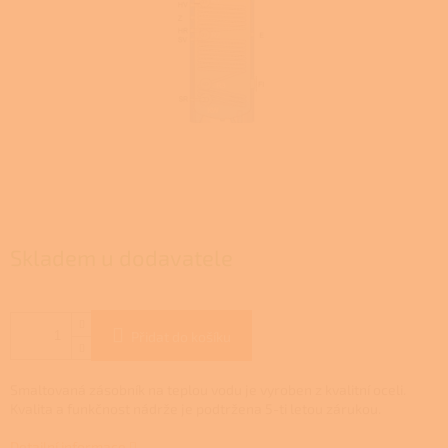
Skladem u dodavatele
Přidat do košíku
Smaltovaná zásobník na teplou vodu je vyroben z kvalitní oceli.
Kvalita a funkčnost nádrže je podtržena 5-ti letou zárukou.
Detailní informace