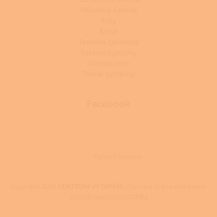
Peletová kamna
Krby
Kotle
Tepelná čerpadla
Solární systémy
Klimatizace
Topné systémy
Facebook
Vytvořil Shoptet
Copyright 2026
CENTRUM VYTÁPĚNÍ
. Všechna práva vyhrazena.
Upravit nastavení cookies