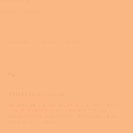
Detailní informace
ZEPTAT SE
HLÍDAT
SDÍLET
Popis
Detailní popis produktu
UPOZORNĚNÍ:
Z DŮVODŮ DODATEČNÉ PŘEPRAVY TOHOTO
TYPU ZBOŽÍ Z EXTERNÍHO SKLADU BUDE ÚČTOVÁNO
PŘEPRAVNÉ PŘI PLATBĚ PŘEDEME I PŘI OSOBNÍM ODBĚRU.
DĚKUJEM ZA POCHOPENÍ