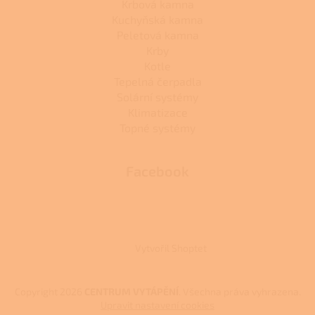
Krbová kamna
Kuchyňská kamna
Peletová kamna
Krby
Kotle
Tepelná čerpadla
Solární systémy
Klimatizace
Topné systémy
Facebook
Vytvořil Shoptet
Copyright 2026
CENTRUM VYTÁPĚNÍ
. Všechna práva vyhrazena.
Upravit nastavení cookies