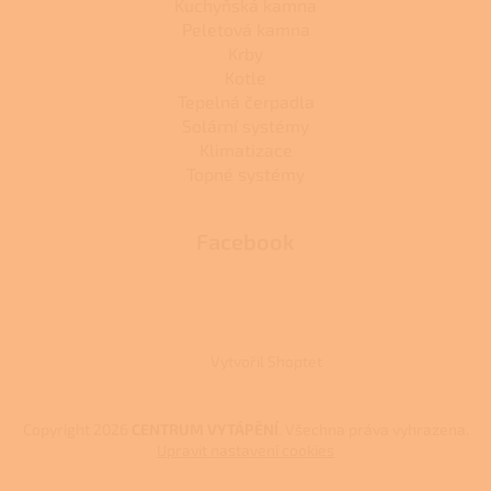
Kuchyňská kamna
Peletová kamna
Krby
Kotle
Tepelná čerpadla
Solární systémy
Klimatizace
Topné systémy
Facebook
Vytvořil Shoptet
Copyright 2026
CENTRUM VYTÁPĚNÍ
. Všechna práva vyhrazena.
Upravit nastavení cookies