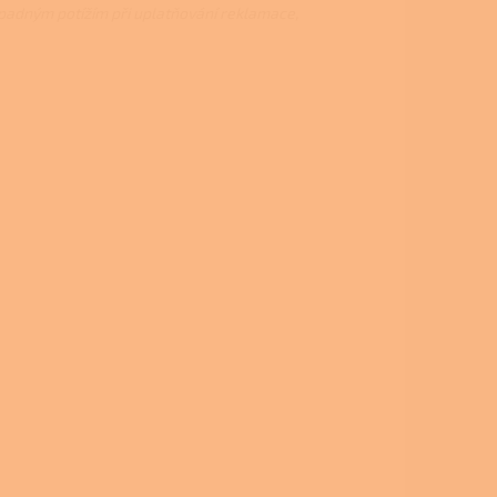
ípadným potížím při uplatňování reklamace,