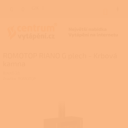
Přejít
na
CZK
NÁKUP
obsah
KOŠÍK
ROMOTOP RIANO G plech - Krbová
kamna
RIAXD 30
Značka:
ROMOTOP