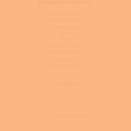
Kategorie produktů:
Krbová kamna
Kuchyňská kamna
Peletová kamna
Krby
Kotle
Tepelná čerpadla
Solární systémy
Klimatizace
Topné systémy
Facebook
Vytvořil Shoptet