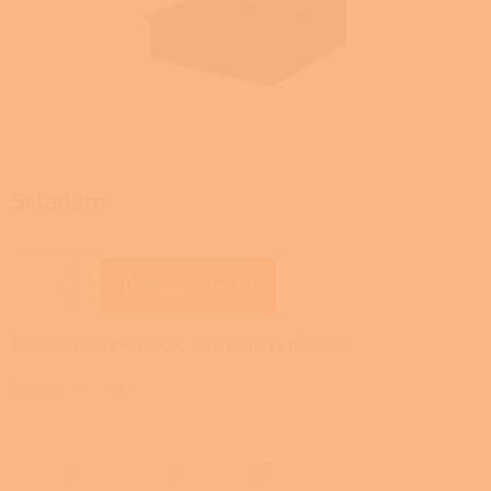
Skladem
Přidat do košíku
Airbox určený pro krbové vložky značky Romotop.
Detailní informace