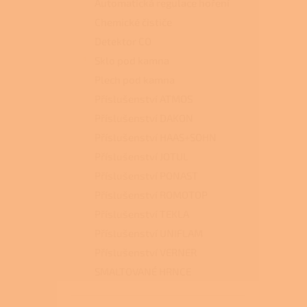
Automatická regulace hoření
Chemické čističe
Detektor CO
Sklo pod kamna
Plech pod kamna
Příslušenství ATMOS
Příslušenství DAKON
Příslušenství HAAS+SOHN
Příslušenství JOTUL
Příslušenství PONAST
Příslušenství ROMOTOP
Příslušenství TEKLA
Příslušenství UNIFLAM
Příslušenství VERNER
SMALTOVANÉ HRNCE