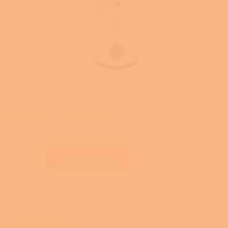
Skladem u dodavatele
Přidat do košíku
Zásobníkový ohřívač teplé vody pro domácnost R0BC bez topných
hadů s možností připojení dalších 2 okruhů přes externí výměníky
tepla.
Detailní informace