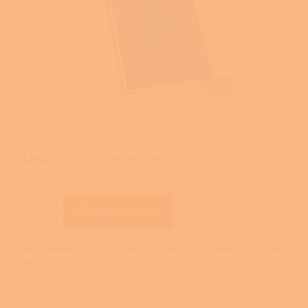
Skladem u dodavatele
Přidat do košíku
Sluneční kolektor REGULUS KPS11 určený pro instalaci na stojato se
zárukou 7 let.
Detailní informace