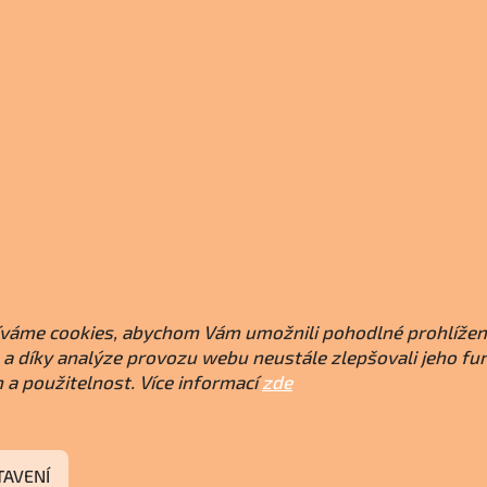
váme cookies, abychom Vám umožnili pohodlné prohlížen
a díky analýze provozu webu neustále zlepšovali jeho fu
 a použitelnost. Více informací
zde
TAVENÍ