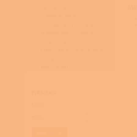
Mož
ODVLHČOVAČE VZDUCHU
VYSAVAČE LAVOR
PODLAHOVÉ MYCÍ STROJE
TLAKOVÉ MYČKY - VAPKY
PARNÍ ČISTIČE
OHŘEV TEPLÉ UŽITKOVÉ VODY
TOPNÉ SYSTÉMY
PŘÍSLUŠENSTVÍ
Přihlášení
E-mail
Heslo
PŘIHLÁSIT SE