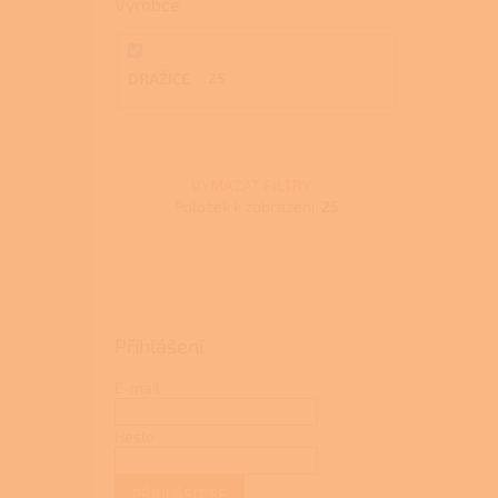
Výrobce
DRAŽICE
25
VYMAZAT FILTRY
Položek k zobrazení:
25
Přihlášení
E-mail
Heslo
PŘIHLÁSIT SE