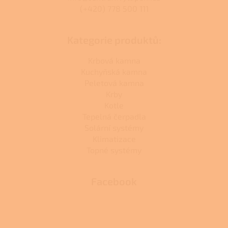
(+420) 778 500 111
Kategorie produktů:
Krbová kamna
Kuchyňská kamna
Peletová kamna
Krby
Kotle
Tepelná čerpadla
Solární systémy
Klimatizace
Topné systémy
Facebook