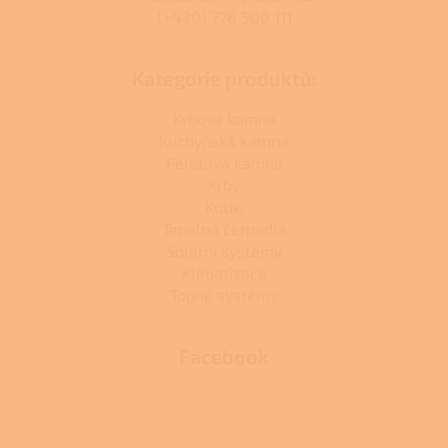
(+420) 778 500 111
Kategorie produktů:
Krbová kamna
Kuchyňská kamna
Peletová kamna
Krby
Kotle
Tepelná čerpadla
Solární systémy
Klimatizace
Topné systémy
Facebook