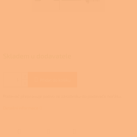
Skladem u dodavatele
Přidat do košíku
Podavač přepravuje palivo ze zásobníku do podavače hořáku.
Detailní informace