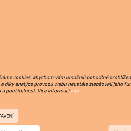
váme cookies, abychom Vám umožnili pohodlné prohlížen
a díky analýze provozu webu neustále zlepšovali jeho fu
 a použitelnost. Více informací
zde
TAVENÍ