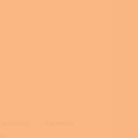
e produktů:
Facebook
na