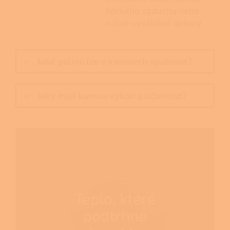
horkého vzduchu nebo
ručně vyráběné dekory.
Jaké palivo lze v kamnech spalovat?
Jaký mají kamna výkon a účinnost?
Teplo, které
podtrhne