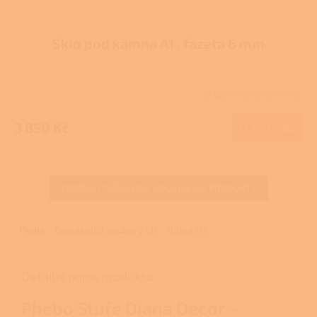
Sklo pod kamna A1 , fazeta 6 mm
Skladem u dodavatele
3 850 Kč
Do košíku
ZOBRAZIT VŠECHNY SOUVISEJÍCÍ PRODUKTY
Popis
Související soubory (1)
Videa (1)
Detailní popis produktu
Phebo Stufe Diana Decor -