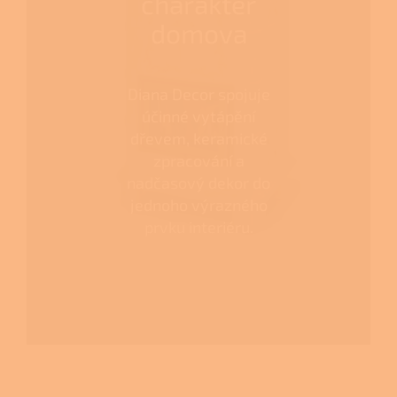
charakter
domova
Diana Decor spojuje
účinné vytápění
dřevem, keramické
zpracování a
nadčasový dekor do
jednoho výrazného
prvku interiéru.