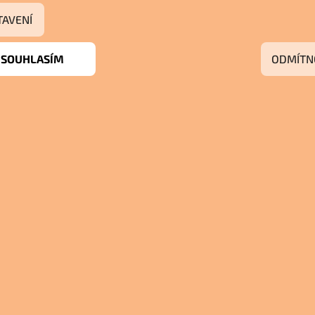
TAVENÍ
SOUHLASÍM
ODMÍTN