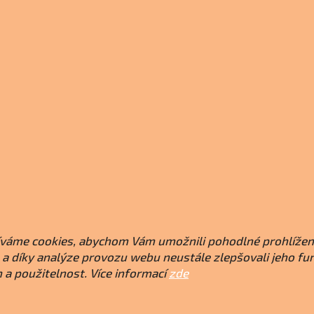
váme cookies, abychom Vám umožnili pohodlné prohlížen
a díky analýze provozu webu neustále zlepšovali jeho fu
 a použitelnost. Více informací
zde