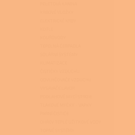
PELETOVÁ KAMNA
KRBOVÉ VLOŽKY
ELEKTRICKÉ KRBY
KOTLE
KOUŘOVODY
TEPELNÁ ČERPADLA
SOLÁRNÍ SYSTÉMY
KLIMATIZACE
ČISTIČKY VZDUCHU
ODVLHČOVAČE VZDUCHU
VYSAVAČE LAVOR
PODLAHOVÉ MYCÍ STROJE
TLAKOVÉ MYČKY - VAPKY
PARNÍ ČISTIČE
OHŘEV TEPLÉ UŽITKOVÉ VODY
TOPNÉ SYSTÉMY