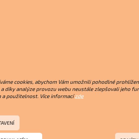
váme cookies, abychom Vám umožnili pohodlné prohlížen
a díky analýze provozu webu neustále zlepšovali jeho fu
 a použitelnost. Více informací
zde
TAVENÍ