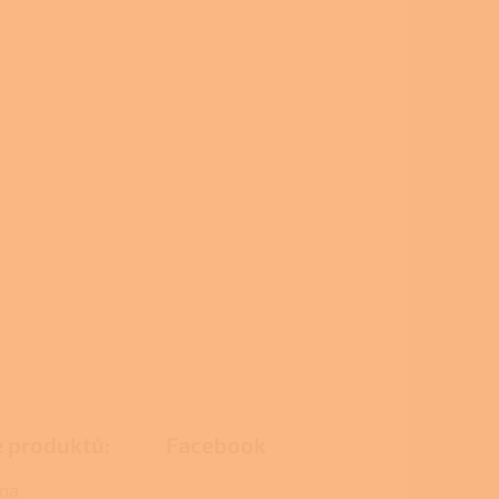
e produktů:
Facebook
na