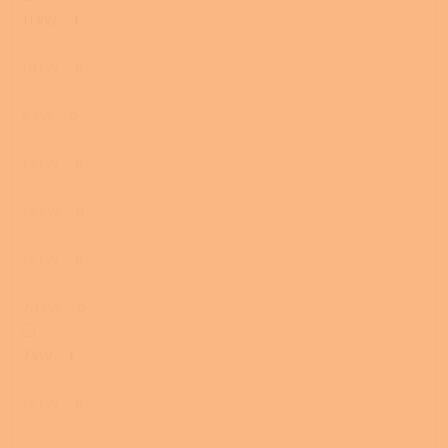
11 kW
1
10 kW
0
6 kW
0
13 kW
0
14 kW
0
12 kW
0
20 kW
0
7 kW
1
15 kW
0