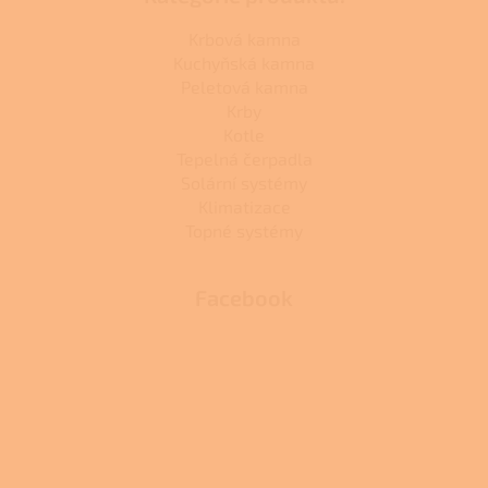
Krbová kamna
Kuchyňská kamna
Peletová kamna
Krby
Kotle
Tepelná čerpadla
Solární systémy
Klimatizace
Topné systémy
Facebook