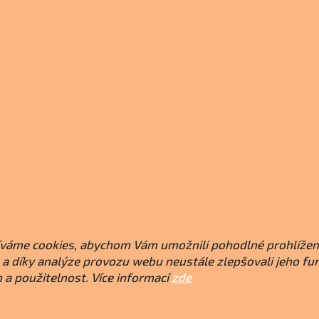
váme cookies, abychom Vám umožnili pohodlné prohlížen
a díky analýze provozu webu neustále zlepšovali jeho fu
 a použitelnost. Více informací
zde