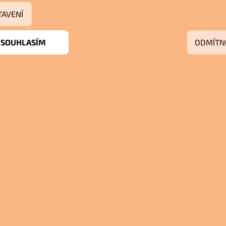
TAVENÍ
SOUHLASÍM
ODMÍTN