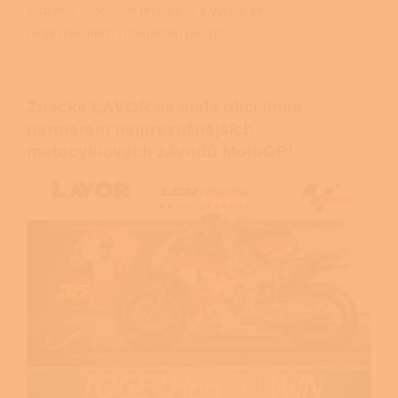
čištění. Lavorwash projektuje a vyrábí stroje
profesionálního i domácího použití.
Značka LAVOR se stala oficiálním
partnerem nejprestižnějších
motocyklových závodů MotoGP!