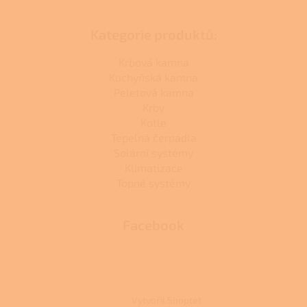
Kategorie produktů:
Krbová kamna
Kuchyňská kamna
Peletová kamna
Krby
Kotle
Tepelná čerpadla
Solární systémy
Klimatizace
Topné systémy
Facebook
Vytvořil Shoptet