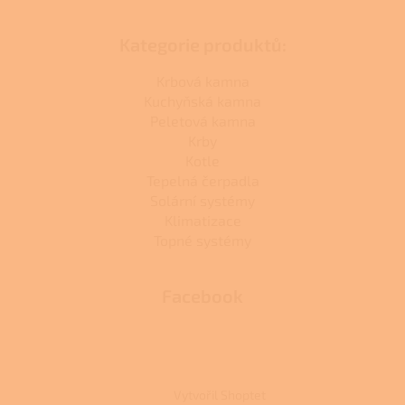
Kategorie produktů:
Krbová kamna
Kuchyňská kamna
Peletová kamna
Krby
Kotle
Tepelná čerpadla
Solární systémy
Klimatizace
Topné systémy
Facebook
Vytvořil Shoptet