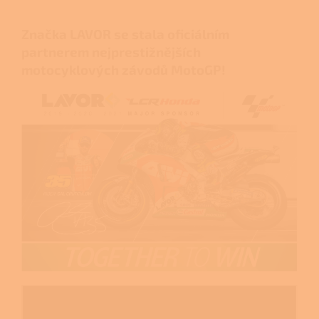
Značka LAVOR se stala oficiálním
partnerem nejprestižnějších
motocyklových závodů MotoGP!