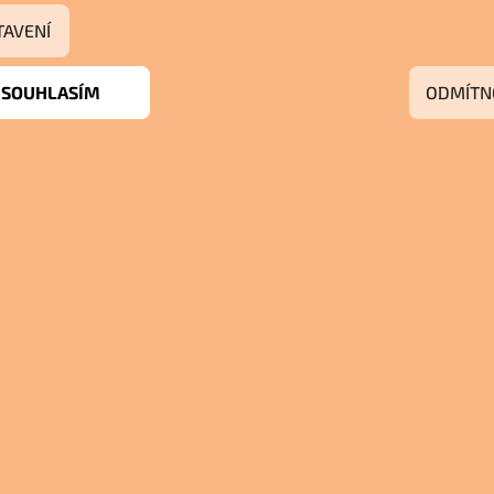
TAVENÍ
SOUHLASÍM
ODMÍTN