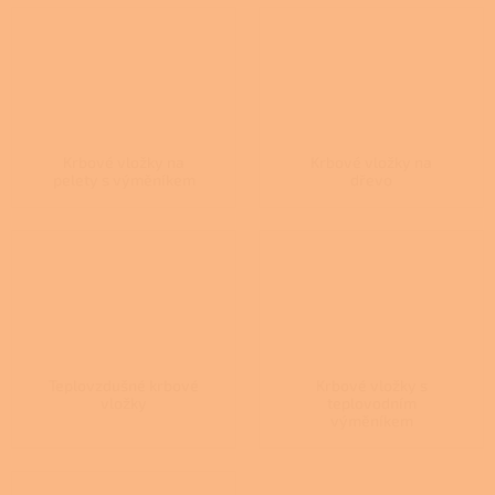
Krbové vložky na
Krbové vložky na
pelety s výměníkem
dřevo
Teplovzdušné krbové
Krbové vložky s
vložky
teplovodním
výměníkem