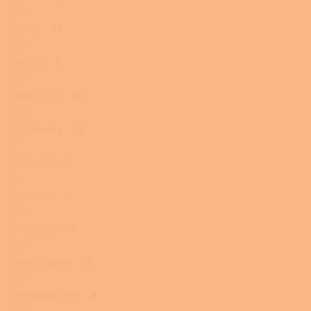
JOTUL
13
KALOR
5
KRATKI. PL
20
La Nordica
13
ORTNER
0
PROMAT
0
ROMOTOP
9
SPARTHERM
33
THERMOROSSI
8