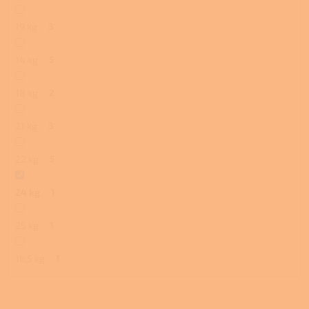
19 kg
3
14 kg
5
18 kg
2
21 kg
3
22 kg
5
24 kg
1
25 kg
1
16,5 kg
1