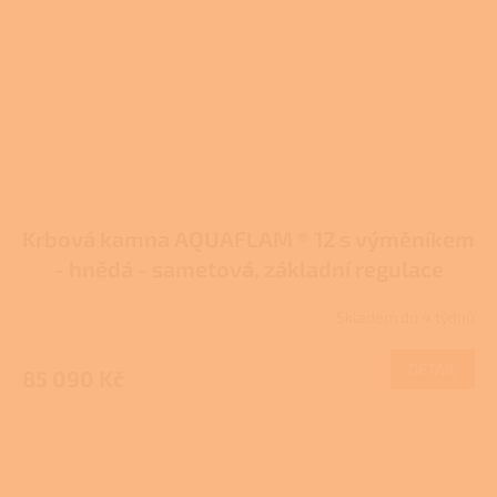
Krbová kamna AQUAFLAM ® 12 s výměníkem
- hnědá - sametová, základní regulace
Skladem do 4 týdnů
DETAIL
85 090 Kč