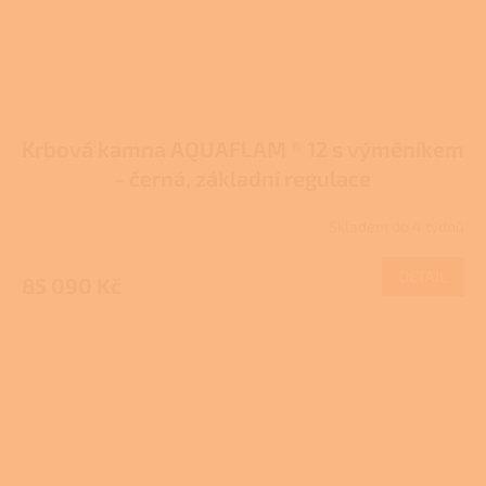
Krbová kamna AQUAFLAM ® 12 s výměníkem
- černá, základní regulace
Skladem do 4 týdnů
DETAIL
85 090 Kč