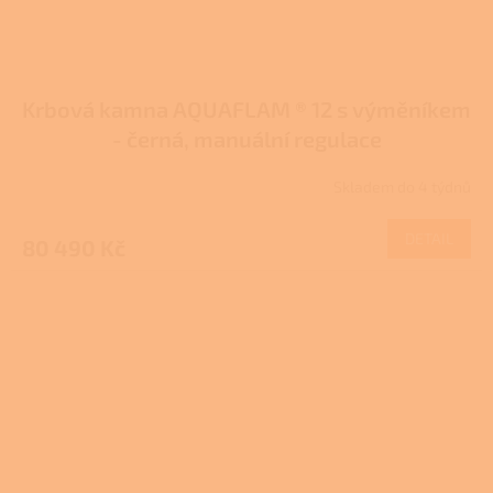
Krbová kamna AQUAFLAM ® 12 s výměníkem
- černá, manuální regulace
Skladem do 4 týdnů
DETAIL
80 490 Kč