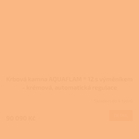
Krbová kamna AQUAFLAM ® 12 s výměníkem
- krémová, automatická regulace
Skladem do 4 týdnů
DETAIL
90 090 Kč