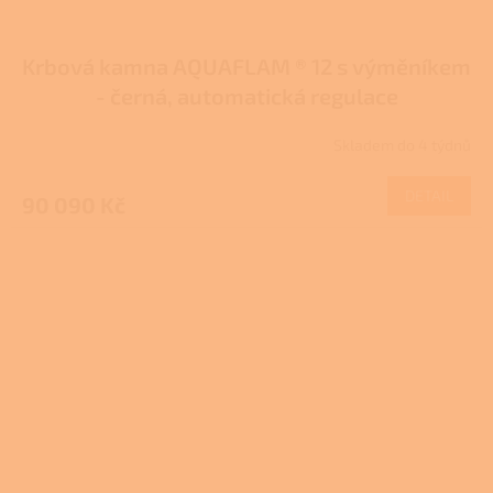
Krbová kamna AQUAFLAM ® 12 s výměníkem
- černá, automatická regulace
Skladem do 4 týdnů
DETAIL
90 090 Kč