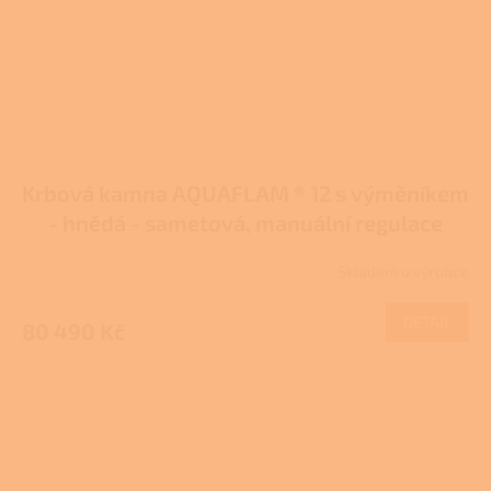
Krbová kamna AQUAFLAM ® 12 s výměníkem
- hnědá - sametová, manuální regulace
Skladem u výrobce
DETAIL
80 490 Kč