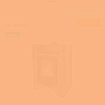
zelená
Skladem u dodavatele
Do košíku
54 490 Kč
Novinka