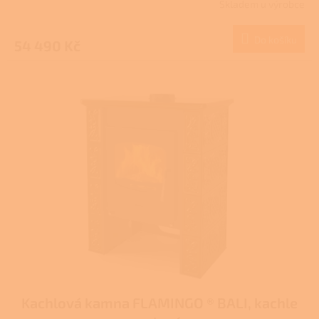
Skladem u výrobce
Do košíku
54 490 Kč
Kachlová kamna FLAMINGO ® BALI, kachle