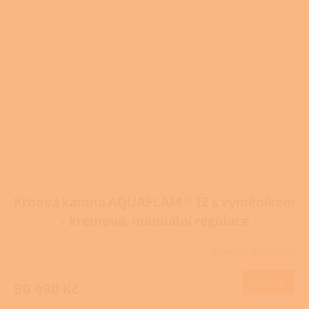
Krbová kamna AQUAFLAM ® 12 s výměníkem
- krémová, manuální regulace
Skladem do 4 týdnů
DETAIL
80 490 Kč